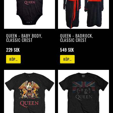
QUEEN - BABY BODY,
QUEEN - BADROCK,
CLASSIC CREST
CLASSIC CREST
229 SEK
549 SEK
KÖP…
KÖP…